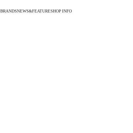
N
BRANDS
NEWS&FEATURE
SHOP INFO