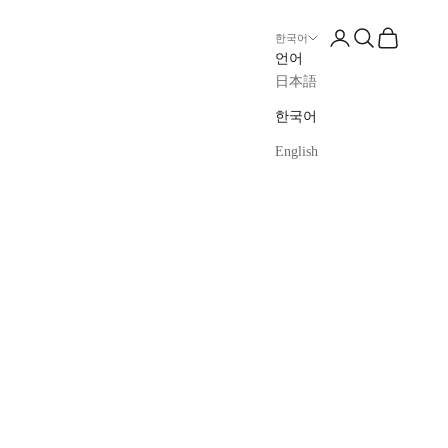
로그인
검색
장바구니
한국어
언어
日本語
한국어
English