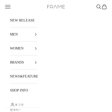
내용으로 건너뛰기
메뉴
검색
장바구
FRAME
NEW RELEASE
MEN
WOMEN
BRANDS
NEWS&FEATURE
SHOP INFO
로그인
한국어