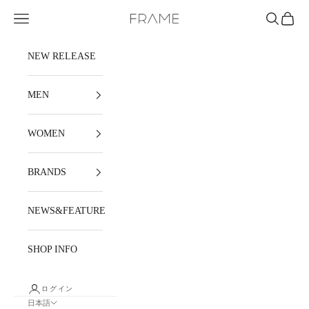
コンテンツへスキップ
メニュー
検索
カート
FRAME
NEW RELEASE
MEN
WOMEN
BRANDS
NEWS&FEATURE
SHOP INFO
ログイン
日本語