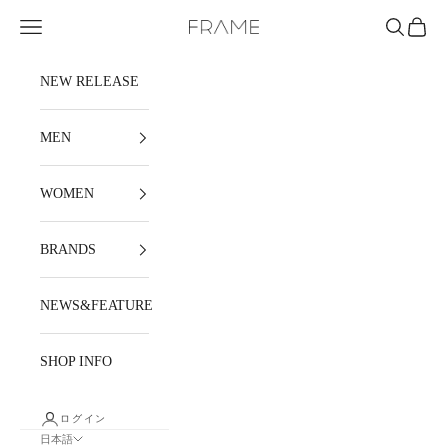
コンテンツへスキップ
メニュー
検索
カート
FRAME
NEW RELEASE
MEN
WOMEN
BRANDS
NEWS&FEATURE
SHOP INFO
ログイン
日本語