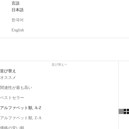
言語
日本語
한국어
English
並び替え
並び替え
オススメ
関連性が最も高い
ベストセラー
アルファベット順, A-Z
アルファベット順, Z-A
価格の安い順