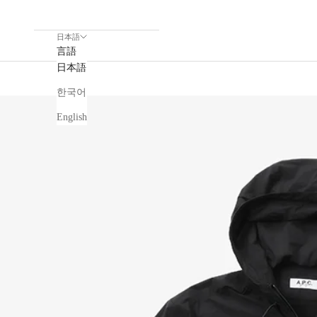
日本語
言語
日本語
한국어
English