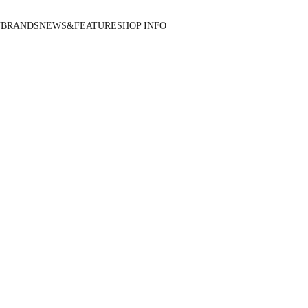
N
BRANDS
NEWS&FEATURE
SHOP INFO