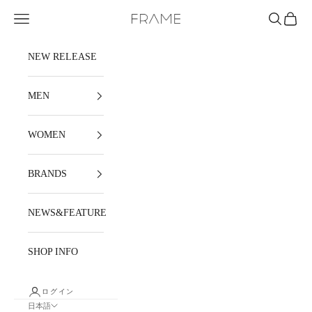
コンテンツへスキップ
メニュー
検索
カート
FRAME
NEW RELEASE
MEN
WOMEN
BRANDS
NEWS&FEATURE
SHOP INFO
ログイン
日本語