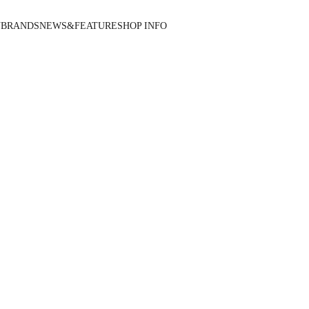
N
BRANDS
NEWS&FEATURE
SHOP INFO