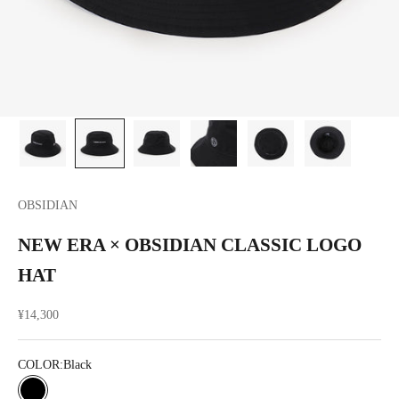
OBSIDIAN
NEW ERA × OBSIDIAN CLASSIC LOGO
HAT
セール価格
¥14,300
COLOR:
Black