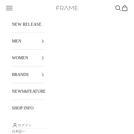
コンテンツへスキップ
メニュー
検索
カート
FRAME
NEW RELEASE
MEN
WOMEN
BRANDS
NEWS&FEATURE
SHOP INFO
ログイン
日本語