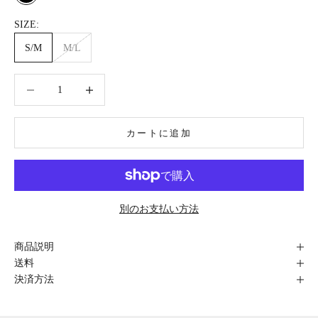
Black
SIZE:
S/M
M/L
数量を減らす
数量を減らす
カートに追加
別のお支払い方法
商品説明
送料
決済方法