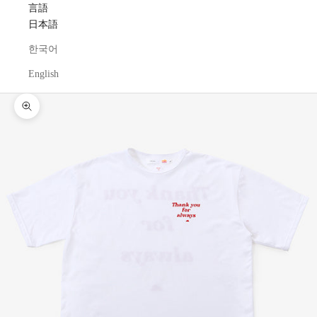
言語
日本語
한국어
English
ズームイン