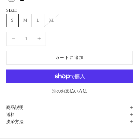
White
Black
SIZE:
S
M
L
XL
数量を減らす
数量を減らす
カートに追加
別のお支払い方法
商品説明
送料
決済方法