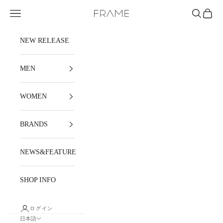
コンテンツへスキップ
メニュー
検索
カート
FRAME
NEW RELEASE
MEN
WOMEN
BRANDS
NEWS&FEATURE
SHOP INFO
ログイン
日本語