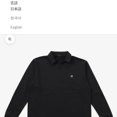
言語
日本語
한국어
English
ズームイン