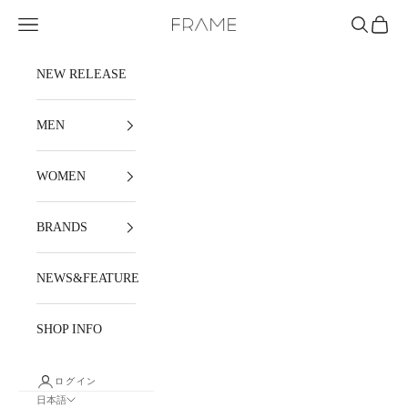
コンテンツへスキップ
メニュー
検索
カート
FRAME
NEW RELEASE
MEN
WOMEN
BRANDS
NEWS&FEATURE
SHOP INFO
ログイン
日本語