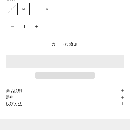
S
M
L
XL
数量を減らす
数量を減らす
カートに追加
商品説明
送料
決済方法