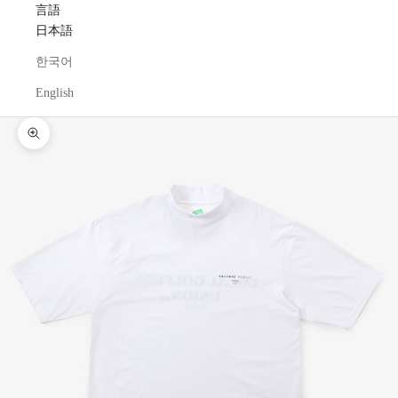
言語
日本語
한국어
English
ズームイン