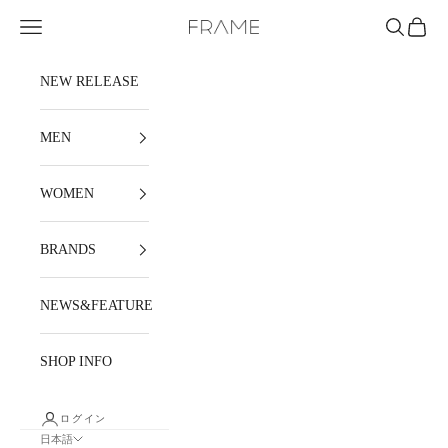
コンテンツへスキップ
メニュー
検索
カート
FRAME
NEW RELEASE
MEN
WOMEN
BRANDS
NEWS&FEATURE
SHOP INFO
ログイン
日本語