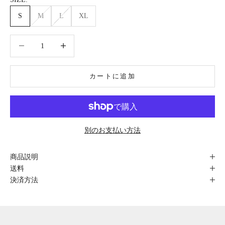
S
M
L
XL
数量を減らす
数量を減らす
カートに追加
別のお支払い方法
商品説明
送料
決済方法